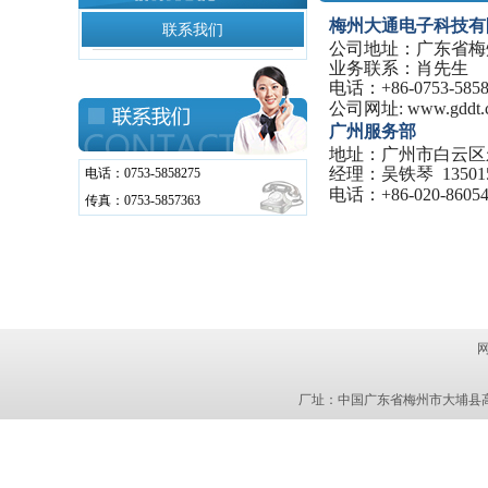
梅州大通电子科技有
联系我们
公司地址：广东省梅
业务联系：肖先生
电话：
+86-0753-585
公司网址
:
www.gddt.
广
州服务部
地址：广州市白云区
经理：吴铁琴
13501
电话：0753-5858275
电话：
+86-020-8605
传真：0753-5857363
厂址：中国广东省梅州市大埔县高陂镇大塘头